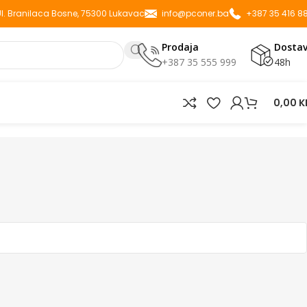
 Ul. Branilaca Bosne, 75300 Lukavac
info@pconer.ba
+387 35 416 8
Prodaja
Dosta
+387 35 555 999
48h
0,00
K