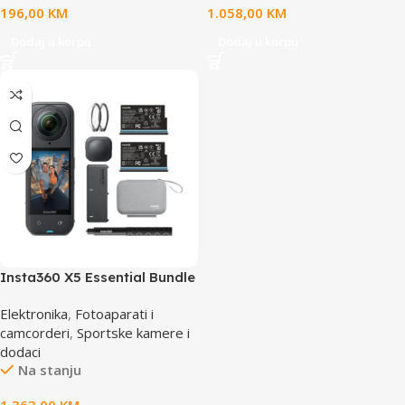
196,00
KM
1.058,00
KM
Dodaj u korpu
Dodaj u korpu
Insta360 X5 Essential Bundle
Elektronika
,
Fotoaparati i
camcorderi
,
Sportske kamere i
dodaci
Na stanju