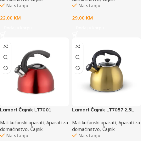
Na stanju
Na stanju
22,00
KM
29,00
KM
Dodaj u korpu
Dodaj u korpu
Lamart Čajnik LT7001
Lamart Čajnik LT7057 2,5L
CUIVRE 2,5L RED
GOLD
Mali kućanski aparati
,
Aparati za
Mali kućanski aparati
,
Aparati za
domaćinstvo
,
Čajnik
domaćinstvo
,
Čajnik
Na stanju
Na stanju