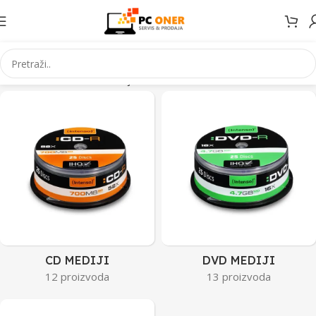
Početna
Informatika
Mediji
Stranica 2
CD MEDIJI
DVD MEDIJI
12 proizvoda
13 proizvoda