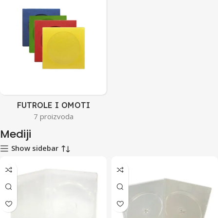
FUTROLE I OMOTI
7 proizvoda
Mediji
Show sidebar