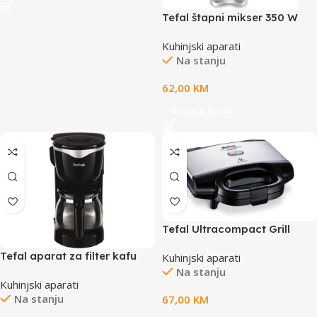
Tefal štapni mikser 350 W
Kuhinjski aparati
Na stanju
62,00
KM
Dodaj u korpu
Tefal Ultracompact Grill
Tefal aparat za filter kafu
Kuhinjski aparati
Na stanju
Kuhinjski aparati
Na stanju
67,00
KM