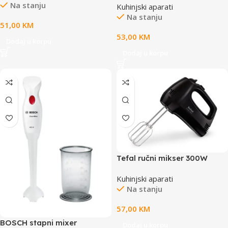
Na stanju
Kuhinjski aparati
Na stanju
51,00
KM
53,00
KM
Dodaj u korpu
Dodaj u korpu
Tefal ručni mikser 300W
Kuhinjski aparati
Na stanju
57,00
KM
BOSCH stapni mixer
Dodaj u korpu