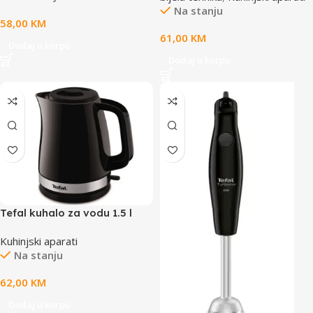
Na stanju
58,00
KM
61,00
KM
Dodaj u korpu
Dodaj u korpu
Tefal kuhalo za vodu 1.5 l
Kuhinjski aparati
Na stanju
62,00
KM
Dodaj u korpu