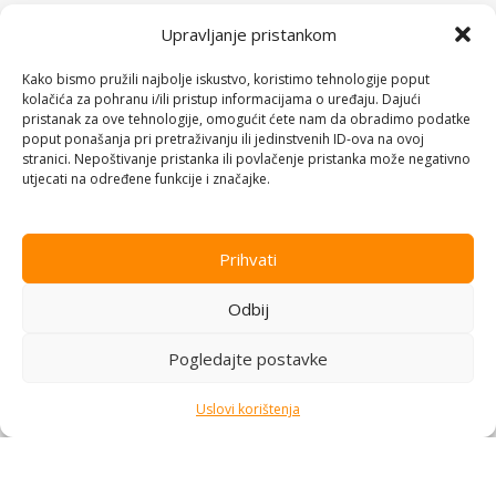
Kuhinjski aparati
Yellow, EU
89,00
KM
Upravljanje pristankom
Na stanju
Dodaj u korpu
Kako bismo pružili najbolje iskustvo, koristimo tehnologije poput
89,00
KM
kolačića za pohranu i/ili pristup informacijama o uređaju. Dajući
Dodaj u korpu
pristanak za ove tehnologije, omogućit ćete nam da obradimo podatke
poput ponašanja pri pretraživanju ili jedinstvenih ID-ova na ovoj
stranici. Nepoštivanje pristanka ili povlačenje pristanka može negativno
utjecati na određene funkcije i značajke.
Prihvati
Odbij
BOSCH štapni mikser Serie
Pogledajte postavke
4|,600W BIJELA, Mjerna
Kuhinjski aparati
posuda
Xiaomi Mi Ovlaživač zraka 2,
Uslovi korištenja
Na stanju
BHR6026EU
Elektronika
,
Kućanski aparati i
96,00
KM
bijela tehnika
,
Kuhinjski aparati
Dodaj u korpu
Na stanju