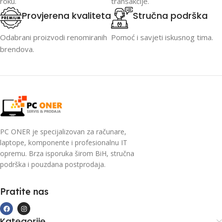
roku.
transakcije.
Provjerena kvaliteta
Stručna podrška
Odabrani proizvodi renomiranih
Pomoć i savjeti iskusnog tima.
brendova.
PC ONER je specijalizovan za računare,
laptope, komponente i profesionalnu IT
opremu. Brza isporuka širom BiH, stručna
podrška i pouzdana postprodaja.
Pratite nas
Kategorije