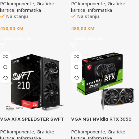
PC komponente
,
Graficke
PC komponente
,
Graficke
kartice
,
Informatika
kartice
,
Informatika
Na stanju
Na stanju
450,00
KM
488,00
KM
Dodaj u korpu
Dodaj u korpu
VGA XFX SPEEDSTER SWFT
VGA MSI NVidia RTX 3050
210 AMD Radeon RX 7600 8
VENTUS 2X XS 8G OC GDDR6
PC komponente
,
Graficke
PC komponente
,
Graficke
GB GDDR6 128-bit HDMI 3x
128bit, HDMI, DPx3,
kartice
,
Informatika
kartice
,
Informatika
DP RX-76PSWFTFY
D0RTX3050VENTUS2XXS8G