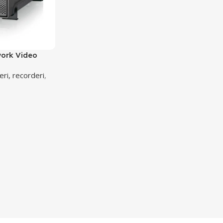
work Video
eri, recorderi
,