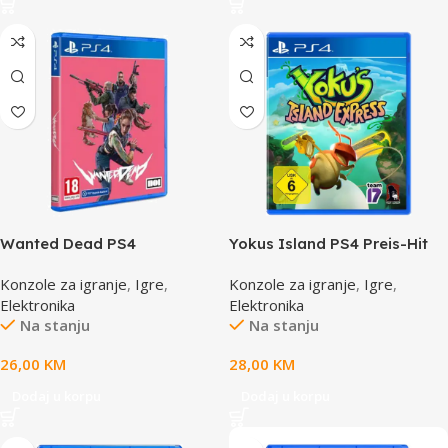
Wanted Dead PS4
Yokus Island PS4 Preis-Hit
Konzole za igranje
,
Igre
,
Konzole za igranje
,
Igre
,
Elektronika
Elektronika
Na stanju
Na stanju
26,00
KM
28,00
KM
Dodaj u korpu
Dodaj u korpu