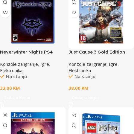
Neverwinter Nights PS4
Just Cause 3 Gold Edition
PS4
Konzole za igranje
,
Igre
,
Konzole za igranje
,
Igre
,
Elektronika
Elektronika
Na stanju
Na stanju
33,00
KM
38,00
KM
Dodaj u korpu
Dodaj u korpu