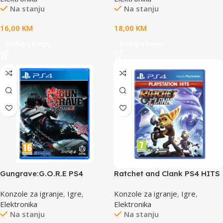
Na stanju
Na stanju
16,00
KM
18,00
KM
Dodaj u korpu
Dodaj u korpu
Gungrave:G.O.R.E PS4
Ratchet and Clank PS4 HITS
Konzole za igranje
,
Igre
,
Konzole za igranje
,
Igre
,
Elektronika
Elektronika
Na stanju
Na stanju