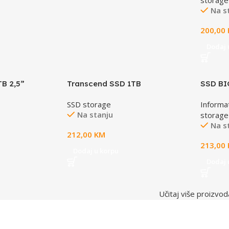
storage
Na s
200,00
Dodaj 
B 2,5”
Transcend SSD 1TB
SSD BI
B/s
PortableESD380C,Type C,USB
512GB
SSD storage
Informa
3.2rugged,anti-shock,military
Na stanju
storage
green
Na s
212,00
KM
213,00
Dodaj u korpu
Dodaj 
Učitaj više proizvod