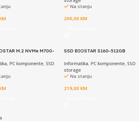
storage
tanju
Na stanju
KM
200,00
KM
u korpu
Dodaj u korpu
OSTAR M.2 NVMe M700-
SSD BIOSTAR S160-512GB
SATA3, 2,5”
tika
,
PC komponente
,
SSD
Informatika
,
PC komponente
,
SSD
storage
tanju
Na stanju
KM
219,00
KM
u korpu
Dodaj u korpu
a