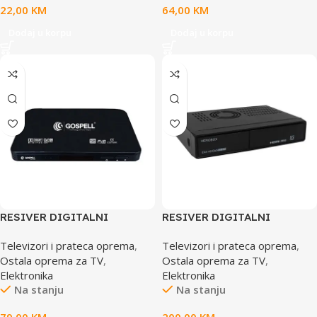
22,00
KM
64,00
KM
Dodaj u korpu
Dodaj u korpu
RESIVER DIGITALNI
RESIVER DIGITALNI
GOSPELL DVB-C
HEROBOX XC
Televizori i prateca oprema
,
Televizori i prateca oprema
,
Ostala oprema za TV
,
Ostala oprema za TV
,
Elektronika
Elektronika
Na stanju
Na stanju