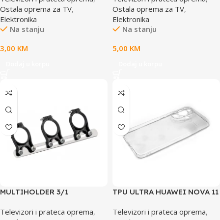
Ostala oprema za TV
,
Ostala oprema za TV
,
Elektronika
Elektronika
Na stanju
Na stanju
3,00
KM
5,00
KM
Dodaj u korpu
Dodaj u korpu
MULTIHOLDER 3/1
TPU ULTRA HUAWEI NOVA 11
PRO WHITE
Televizori i prateca oprema
,
Televizori i prateca oprema
,