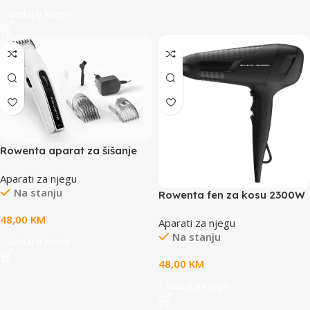
Dodaj u korpu
Rowenta aparat za šišanje
Nomad Easy
Aparati za njegu
Na stanju
Rowenta fen za kosu 2300W
48,00
KM
Aparati za njegu
Na stanju
Dodaj u korpu
48,00
KM
Dodaj u korpu