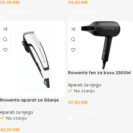
35,00
KM
39,00
KM
Dodaj u korpu
Dodaj u korpu
Rowenta fen za kosu 2300W
Aparati za njegu
Na stanju
Rowenta aparat za šišanje
47,00
KM
Aparati za njegu
Dodaj u korpu
Na stanju
42,00
KM