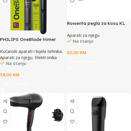
Rowenta pegla za kosu KL
Aparati za njegu
PHILIPS OneBlade trimer
Na stanju
QP1624/10
Kućanski aparati i bijela tehnika
,
62,00
KM
Aparati za njegu
,
Elektronika
Dodaj u korpu
Na stanju
58,00
KM
Dodaj u korpu