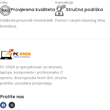
roku.
transakcije.
Provjerena kvaliteta
Stručna podrška
Odabrani proizvodi renomiranih
Pomoć i savjeti iskusnog tima.
brendova.
PC ONER je specijalizovan za računare,
laptope, komponente i profesionalnu IT
opremu. Brza isporuka širom BiH, stručna
podrška i pouzdana postprodaja.
Pratite nas