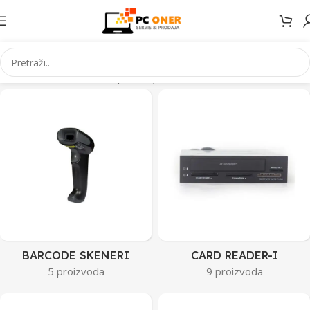
Početna
Informatika
PC periferija
BARCODE SKENERI
CARD READER-I
5 proizvoda
9 proizvoda