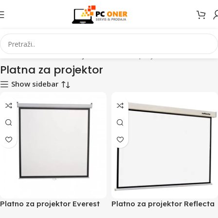
Početna
Elektronika
Projektori
Platna za projektor
Platna za projektor
Show sidebar
Platno za projektor Everest
Platno za projektor Reflecta
MPP-180 180x180cm zidno,
Crystal-Line Rollo, 180×180