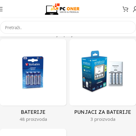
Početna
Elektronika
Baterije i punjaci
Stranica 2
BATERIJE
PUNJACI ZA BATERIJE
48 proizvoda
3 proizvoda