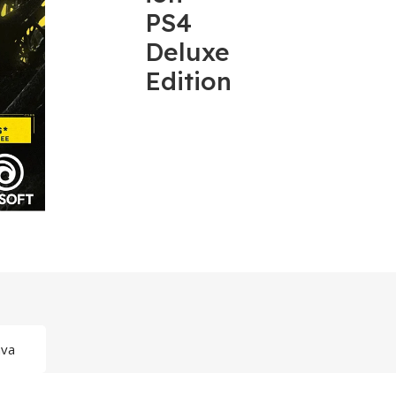
PS4
Deluxe
Edition
ava