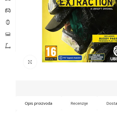
Click to enlarge
Opis proizvoda
Recenzije
Dost