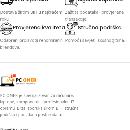
Dostava širom BiH u najkraćem
Zaštita podataka i provjerene
roku.
transakcije.
Provjerena kvaliteta
Stručna podrška
Odabrani proizvodi renomiranih
Pomoć i savjeti iskusnog tima.
brendova.
PC ONER je specijalizovan za računare,
laptope, komponente i profesionalnu IT
opremu. Brza isporuka širom BiH, stručna
podrška i pouzdana postprodaja.