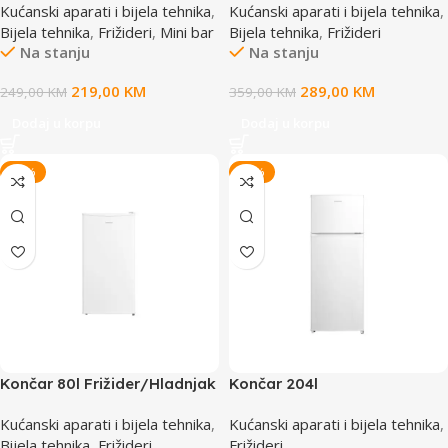
Kućanski aparati i bijela tehnika
,
Kućanski aparati i bijela tehnika
,
Bijela tehnika
,
Frižideri
,
Mini bar
Bijela tehnika
,
Frižideri
Na stanju
Na stanju
219,00
KM
289,00
KM
249,00
KM
359,00
KM
Dodaj u korpu
Dodaj u korpu
-20%
-20%
Končar 80l Frižider/Hladnjak
Končar 204l
TACT00
Frižider/Hladnjak TBFA00
Kućanski aparati i bijela tehnika
,
Kućanski aparati i bijela tehnika
,
Bijela tehnika
,
Frižideri
Frižideri