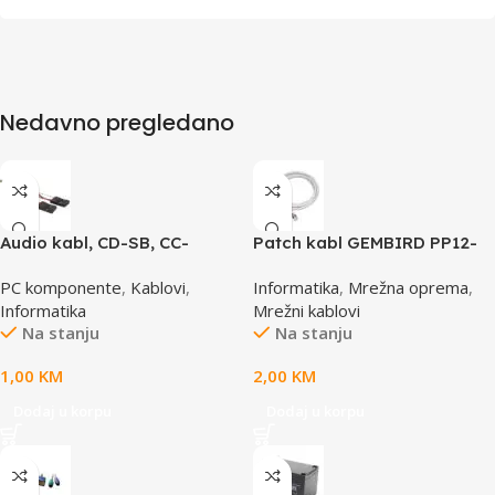
Nedavno pregledano
Audio kabl, CD-SB, CC-
Patch kabl GEMBIRD PP12-
AUDIO, GEMBIRD
0.5M, 0,5m, cat.5e, grey
PC komponente
,
Kablovi
,
Informatika
,
Mrežna oprema
,
Informatika
Mrežni kablovi
Na stanju
Na stanju
1,00
KM
2,00
KM
Dodaj u korpu
Dodaj u korpu