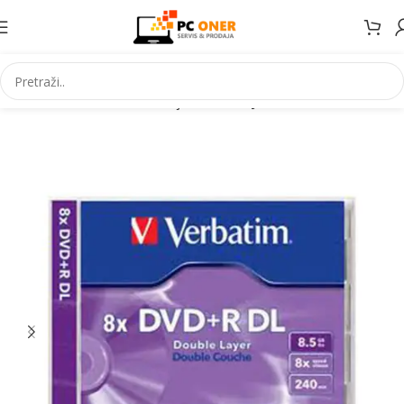
Početna
Informatika
Mediji
DVD mediji