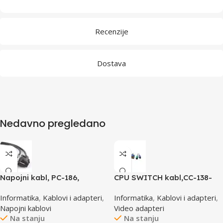
Recenzije
Dostava
Nedavno pregledano
Napojni kabl, PC-186,
CPU SWITCH kabl,CC-138-
GEMBIRD, 1,8m
6,25M/15M+6M+6M, GEMBIRD
Informatika
,
Kablovi i adapteri
,
Informatika
,
Kablovi i adapteri
,
Napojni kablovi
Video adapteri
Na stanju
Na stanju