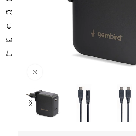
Click to enlarge