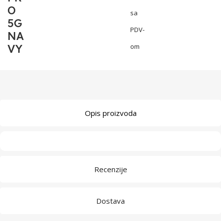
O
sa
5G
PDV-
NA
VY
om
Opis proizvoda
Recenzije
Dostava