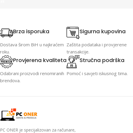
Brza isporuka
Sigurna kupovina
Dostava širom BiH u najkraćem
Zaštita podataka i provjerene
roku.
transakcije.
Provjerena kvaliteta
Stručna podrška
Odabrani proizvodi renomiranih
Pomoć i savjeti iskusnog tima.
brendova.
PC ONER je specijalizovan za računare,