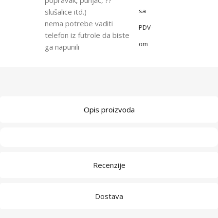
sa
slušalice itd.)
nema potrebe vaditi
PDV-
telefon iz futrole da biste
om
ga napunili
Opis proizvoda
Recenzije
Dostava