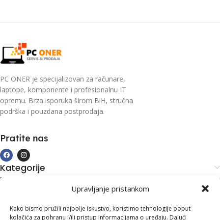
PC ONER je specijalizovan za računare,
laptope, komponente i profesionalnu IT
opremu. Brza isporuka širom BiH, stručna
podrška i pouzdana postprodaja.
Pratite nas
Kategorije
Kupovina i podrška
Upravljanje pristankom
Moj račun
Kontakt informacije
Kako bismo pružili najbolje iskustvo, koristimo tehnologije poput
kolačića za pohranu i/ili pristup informacijama o uređaju. Dajući