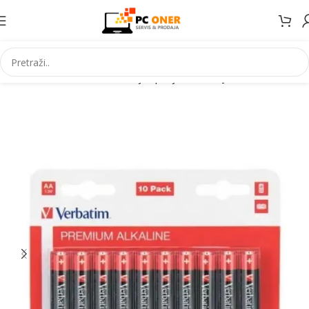
Početna
Elektronika
Baterije i punjaci
Baterije