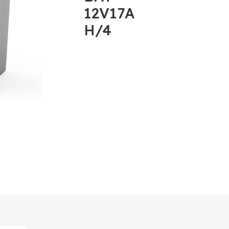
12V17A
H/4