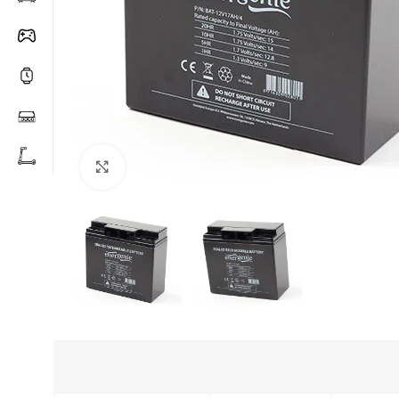
Click to enlarge