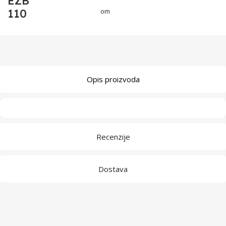
EZB
110
om
Opis proizvoda
Recenzije
Dostava