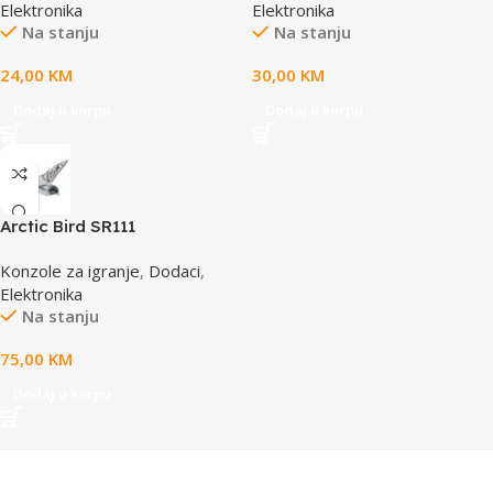
Elektronika
Elektronika
Na stanju
Na stanju
24,00
KM
30,00
KM
Dodaj u korpu
Dodaj u korpu
Arctic Bird SR111
Konzole za igranje
,
Dodaci
,
Elektronika
Na stanju
75,00
KM
Dodaj u korpu