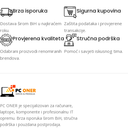
Brza isporuka
Sigurna kupovina
Dostava širom BiH u najkraćem
Zaštita podataka i provjerene
roku.
transakcije.
Provjerena kvaliteta
Stručna podrška
Odabrani proizvodi renomiranih
Pomoć i savjeti iskusnog tima.
brendova.
PC ONER je specijalizovan za računare,
laptope, komponente i profesionalnu IT
opremu. Brza isporuka širom BiH, stručna
podrška i pouzdana postprodaja.