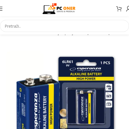
Početna
Elektronika
Baterije i punjaci
Punjive baterije