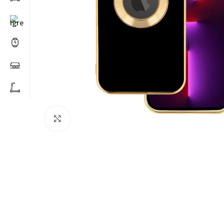
Click to enlarge