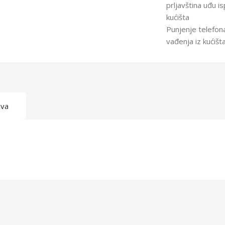
prljavština uđu i
kućišta
Punjenje telefon
vađenja iz kućišt
ava