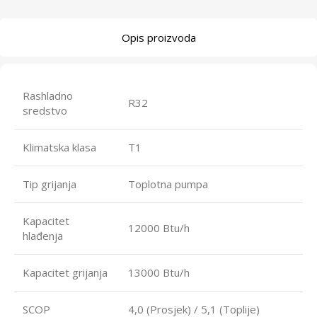
Opis proizvoda
Rashladno
R32
sredstvo
Klimatska klasa
T1
Tip grijanja
Toplotna pumpa
Kapacitet
12000 Btu/h
hlađenja
Kapacitet grijanja
13000 Btu/h
SCOP
4,0 (Prosjek) / 5,1 (Toplije)