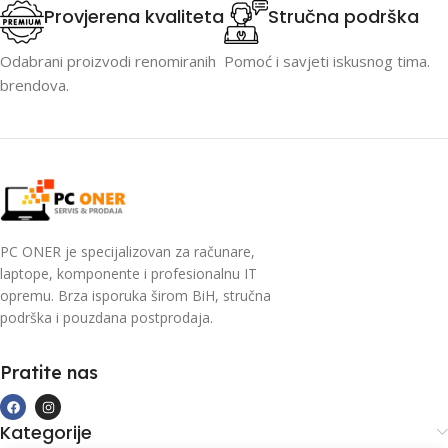
Provjerena kvaliteta
Stručna podrška
Odabrani proizvodi renomiranih
Pomoć i savjeti iskusnog tima.
brendova.
PC ONER je specijalizovan za računare,
laptope, komponente i profesionalnu IT
opremu. Brza isporuka širom BiH, stručna
podrška i pouzdana postprodaja.
Pratite nas
Kategorije