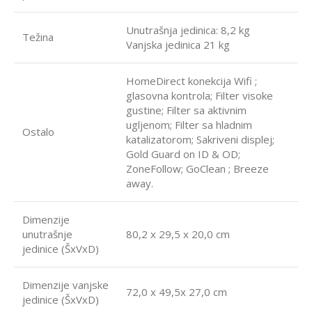
Unutrašnja jedinica: 8,2 kg
Težina
Vanjska jedinica 21 kg
HomeDirect konekcija Wifi ;
glasovna kontrola; Filter visoke
gustine; Filter sa aktivnim
ugljenom; Filter sa hladnim
Ostalo
katalizatorom; Sakriveni displej;
Gold Guard on ID & OD;
ZoneFollow; GoClean ; Breeze
away.
Dimenzije
unutrašnje
80,2 x 29,5 x 20,0 cm
jedinice (ŠxVxD)
Dimenzije vanjske
72,0 x 49,5x 27,0 cm
jedinice (ŠxVxD)