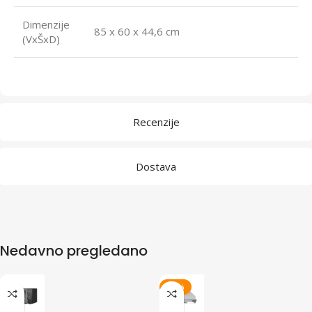
Dimenzije
85 x 60 x 44,6 cm
(VxŠxD)
Recenzije
Dostava
Nedavno pregledano
-22%