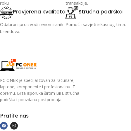
roku.
transakcije.
Provjerena kvaliteta
Stručna podrška
Odabrani proizvodi renomiranih
Pomoć i savjeti iskusnog tima.
brendova.
PC ONER je specijalizovan za računare,
laptope, komponente i profesionalnu IT
opremu. Brza isporuka širom BiH, stručna
podrška i pouzdana postprodaja.
Pratite nas