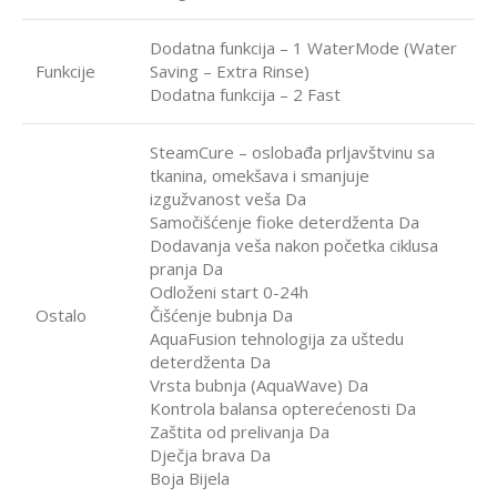
Dodatna funkcija – 1 WaterMode (Water
Funkcije
Saving – Extra Rinse)
Dodatna funkcija – 2 Fast
SteamCure – oslobađa prljavštvinu sa
tkanina, omekšava i smanjuje
izgužvanost veša Da
Samočišćenje fioke deterdženta Da
Dodavanja veša nakon početka ciklusa
pranja Da
Odloženi start 0-24h
Ostalo
Čišćenje bubnja Da
AquaFusion tehnologija za uštedu
deterdženta Da
Vrsta bubnja (AquaWave) Da
Kontrola balansa opterećenosti Da
Zaštita od prelivanja Da
Dječja brava Da
Boja Bijela