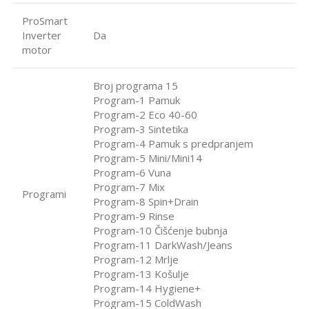
ProSmart
Inverter
Da
motor
Broj programa 15
Program-1 Pamuk
Program-2 Eco 40-60
Program-3 Sintetika
Program-4 Pamuk s predpranjem
Program-5 Mini/Mini14
Program-6 Vuna
Program-7 Mix
Programi
Program-8 Spin+Drain
Program-9 Rinse
Program-10 Čišćenje bubnja
Program-11 DarkWash/Jeans
Program-12 Mrlje
Program-13 Košulje
Program-14 Hygiene+
Program-15 ColdWash