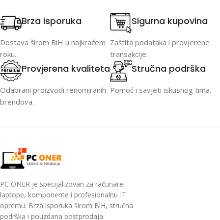
Brza isporuka
Sigurna kupovina
Dostava širom BiH u najkraćem
Zaštita podataka i provjerene
roku.
transakcije.
Provjerena kvaliteta
Stručna podrška
Odabrani proizvodi renomiranih
Pomoć i savjeti iskusnog tima.
brendova.
PC ONER je specijalizovan za računare,
laptope, komponente i profesionalnu IT
opremu. Brza isporuka širom BiH, stručna
podrška i pouzdana postprodaja.