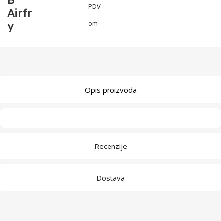
B
PDV-
Airfr
y
om
Opis proizvoda
Recenzije
Dostava