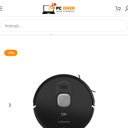
Početna
Mali kućanski aparati
Usisivači
Robot usisivači
-20%