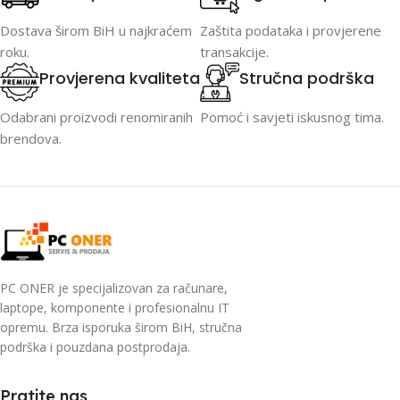
Dostava širom BiH u najkraćem
Zaštita podataka i provjerene
roku.
transakcije.
Provjerena kvaliteta
Stručna podrška
Odabrani proizvodi renomiranih
Pomoć i savjeti iskusnog tima.
brendova.
PC ONER je specijalizovan za računare,
laptope, komponente i profesionalnu IT
opremu. Brza isporuka širom BiH, stručna
podrška i pouzdana postprodaja.
Pratite nas