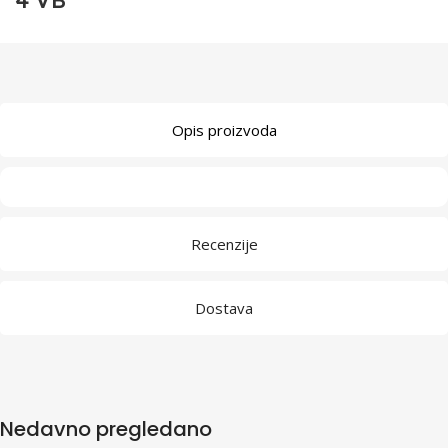
4 VB
Opis proizvoda
Recenzije
Dostava
Nedavno pregledano