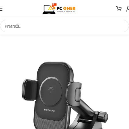
Početna
Elektronika
Mobiteli
Dodaci za mobitele