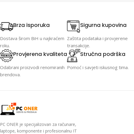
Brza isporuka
Sigurna kupovina
Dostava širom BiH u najkraćem
Zaštita podataka i provjerene
roku.
transakcije.
Provjerena kvaliteta
Stručna podrška
Odabrani proizvodi renomiranih
Pomoć i savjeti iskusnog tima.
brendova.
PC ONER je specijalizovan za računare,
laptope, komponente i profesionalnu IT