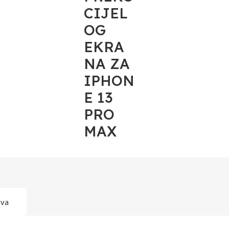
CIJEL
OG
EKRA
NA ZA
IPHON
E 13
PRO
MAX
ava