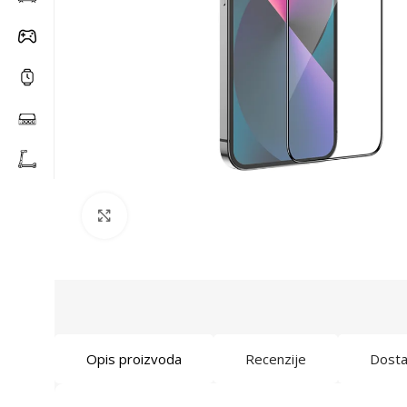
Click to enlarge
Opis proizvoda
Recenzije
Dost