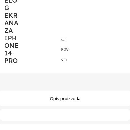
ELO
G
EKR
ANA
ZA
IPH
sa
ONE
PDV-
14
PRO
om
Opis proizvoda