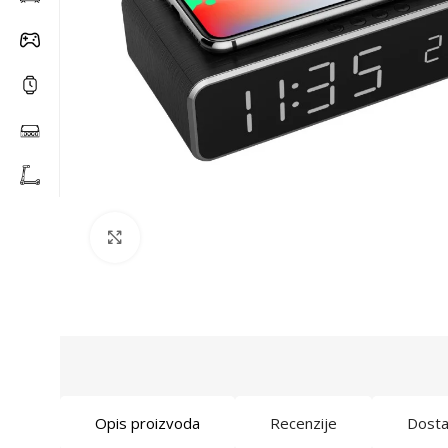
Click to enlarge
Opis proizvoda
Recenzije
Dost