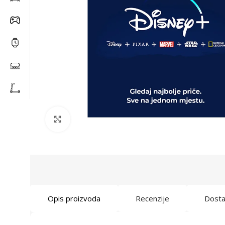
Click to enlarge
Opis proizvoda
Recenzije
Dost