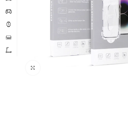
Click to enlarge