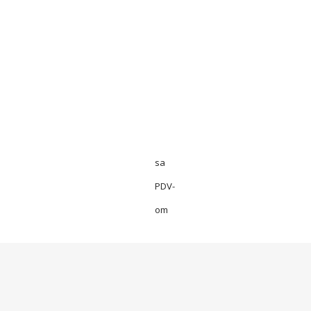
sa
PDV-
om