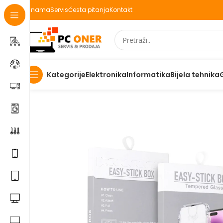
O nama
Servis
Česta pitanja
Kontakt
Elektronika
Informatika
Bijela tehnika
Kategorije
Početna
Elektronika
Mobiteli
Maske za mobitele i dod