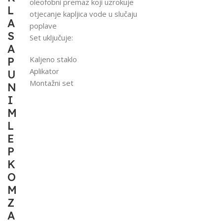
oleofobni premaz koji uzrokuje
L
otjecanje kapljica vode u slučaju
A
poplave
S
Set uključuje:
A
Kaljeno staklo
P
Aplikator
U
Montažni set
N
I
M
L
E
P
K
O
M
Z
A