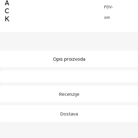
A
PDV-
C
K
om
Opis proizvoda
Recenzije
Dostava