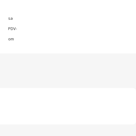
sa
PDV-
om