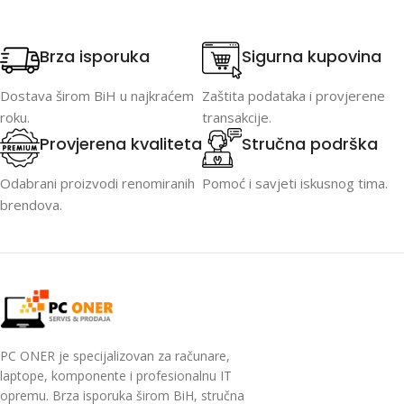
Brza isporuka
Sigurna kupovina
Dostava širom BiH u najkraćem
Zaštita podataka i provjerene
roku.
transakcije.
Provjerena kvaliteta
Stručna podrška
Odabrani proizvodi renomiranih
Pomoć i savjeti iskusnog tima.
brendova.
PC ONER je specijalizovan za računare,
laptope, komponente i profesionalnu IT
opremu. Brza isporuka širom BiH, stručna