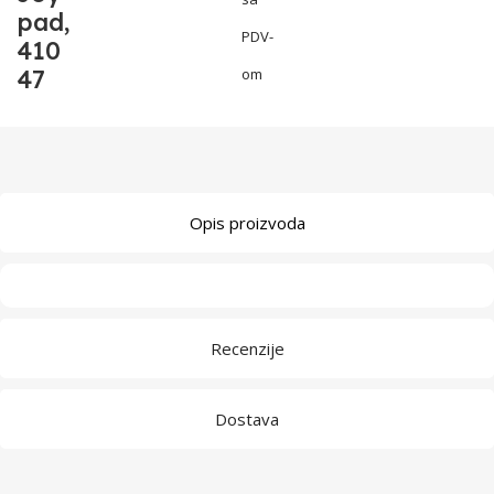
pad,
PDV-
410
47
om
Opis proizvoda
Recenzije
Dostava