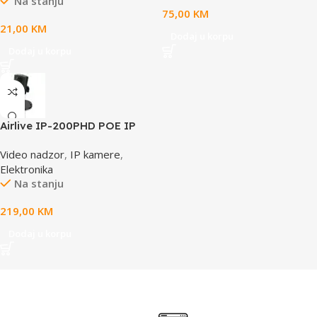
Na stanju
75,00
KM
21,00
KM
Dodaj u korpu
Dodaj u korpu
Airlive IP-200PHD POE IP
camera
Video nadzor
,
IP kamere
,
Elektronika
Na stanju
219,00
KM
Dodaj u korpu