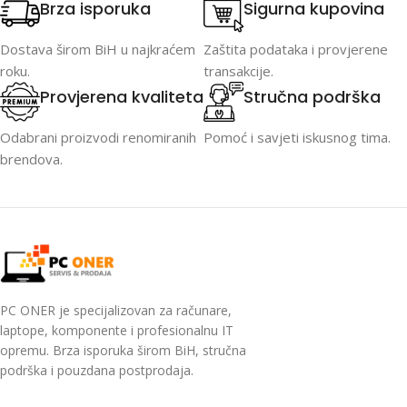
Brza isporuka
Sigurna kupovina
Dostava širom BiH u najkraćem
Zaštita podataka i provjerene
roku.
transakcije.
Provjerena kvaliteta
Stručna podrška
Odabrani proizvodi renomiranih
Pomoć i savjeti iskusnog tima.
brendova.
PC ONER je specijalizovan za računare,
laptope, komponente i profesionalnu IT
opremu. Brza isporuka širom BiH, stručna
podrška i pouzdana postprodaja.