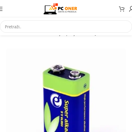
Početna
Elektronika
Baterije i punjaci
Baterije