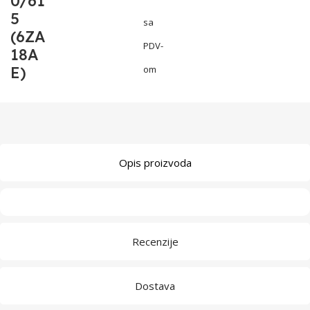
0/61
5
sa
(6ZA
PDV-
18A
E)
om
Opis proizvoda
Recenzije
Dostava