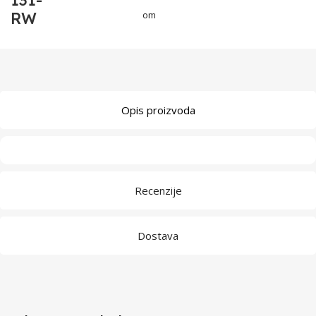
131-
RW
om
Opis proizvoda
Recenzije
Dostava