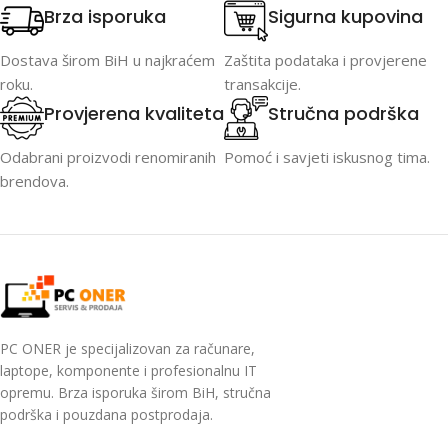
Brza isporuka
Sigurna kupovina
Dostava širom BiH u najkraćem
Zaštita podataka i provjerene
roku.
transakcije.
Provjerena kvaliteta
Stručna podrška
Odabrani proizvodi renomiranih
Pomoć i savjeti iskusnog tima.
brendova.
PC ONER je specijalizovan za računare,
laptope, komponente i profesionalnu IT
opremu. Brza isporuka širom BiH, stručna
podrška i pouzdana postprodaja.