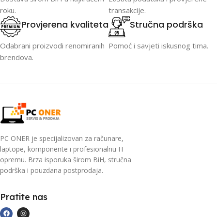
roku.
transakcije.
Provjerena kvaliteta
Stručna podrška
Odabrani proizvodi renomiranih
Pomoć i savjeti iskusnog tima.
brendova.
PC ONER je specijalizovan za računare,
laptope, komponente i profesionalnu IT
opremu. Brza isporuka širom BiH, stručna
podrška i pouzdana postprodaja.
Pratite nas