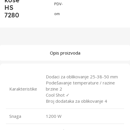
kose
PDV-
HS
7280
om
Opis proizvoda
Dodaci za oblikovanje 25-38-50 mm
Podešavanje temperature / razine
Karakteristike
brzine 2
Cool Shot ✓
Broj dodataka za oblikovanje 4
Snaga
1200 W