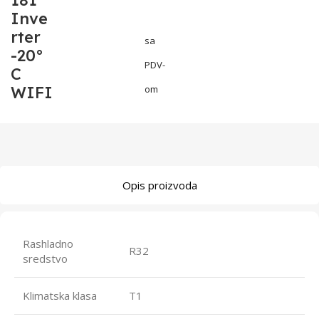
181
Inve
rter
sa
-20°
PDV-
C
WIFI
om
Opis proizvoda
Rashladno
R32
sredstvo
Klimatska klasa
T1