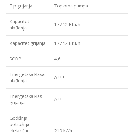
Tip grijanja
Toplotna pumpa
Kapacitet
17742 Btu/h
hlađenja
Kapacitet grijanja
17742 Btu/h
SCOP
4,6
Energetska klasa
A+++
hlađenja
Energetska klas
A++
grijanja
Godišnja
potrošnja
električne
210 kWh