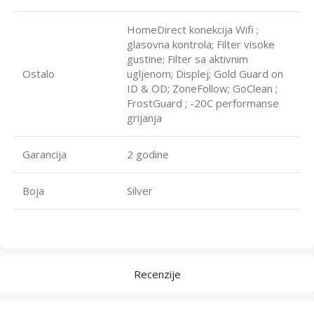
HomeDirect konekcija Wifi ;
glasovna kontrola; Filter visoke
gustine; Filter sa aktivnim
Ostalo
ugljenom; Displej; Gold Guard on
ID & OD; ZoneFollow; GoClean ;
FrostGuard ; -20C performanse
grijanja
Garancija
2 godine
Boja
Silver
Recenzije