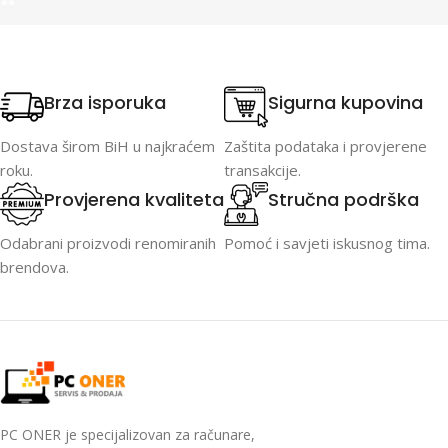
Brza isporuka
Sigurna kupovina
Dostava širom BiH u najkraćem
Zaštita podataka i provjerene
roku.
transakcije.
Provjerena kvaliteta
Stručna podrška
Odabrani proizvodi renomiranih
Pomoć i savjeti iskusnog tima.
brendova.
PC ONER je specijalizovan za računare,