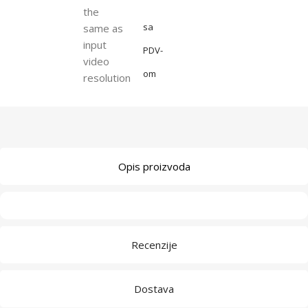
the
sa
same as
input
PDV-
video
om
resolution
Opis proizvoda
Recenzije
Dostava