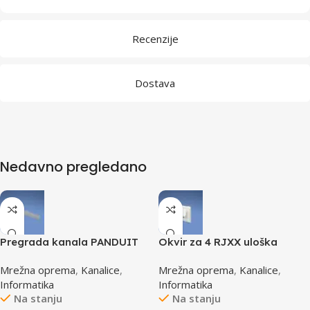
Recenzije
Dostava
Nedavno pregledano
Pregrada kanala PANDUIT
Okvir za 4 RJXX uloška
TGDW2
T70FH4IW
Mrežna oprema
,
Kanalice
,
Mrežna oprema
,
Kanalice
,
Informatika
Informatika
Na stanju
Na stanju