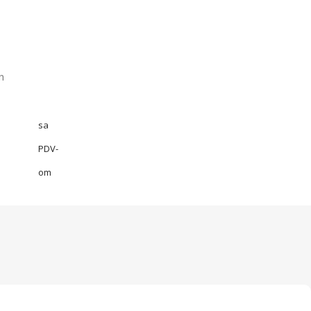
n
sa
PDV-
om