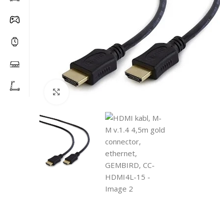
Click to enlarge