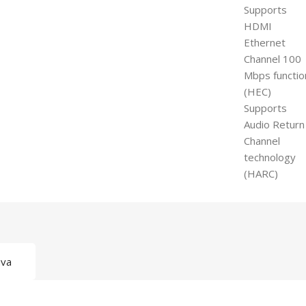
Supports
HDMI
Ethernet
Channel 100
Mbps functio
(HEC)
Supports
Audio Return
Channel
technology
(HARC)
ava