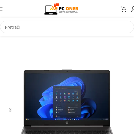
Početna
Informatika
Racunari
Notebook